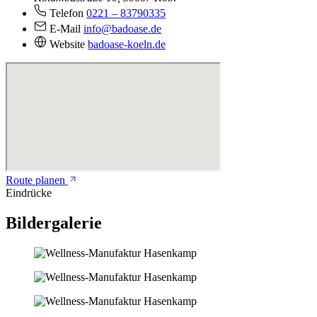
Telefon
0221 – 83790335
E-Mail
info@badoase.de
Website
badoase-koeln.de
Route planen
Eindrücke
Bildergalerie