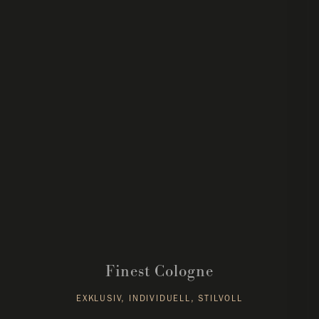
Unvergessliche Erlebnisse.
Finest Cologne
EXKLUSIV, INDIVIDUELL, STILVOLL