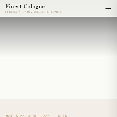
Finest Cologne
EXKLUSIV, INDIVIDUELL, STILVOLL
24. & 25. APRIL 2026 · KÖLN